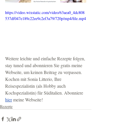
https://video.wixstatic.com/video/63aea0_4dc808
537df047e189c22ee9c2ef3a79/720p/mp4/file.mp4
Weitere leichte und einfache Rezepte folgen, 
stay tuned und abonnieren Sie gratis meine 
Webseite, um keinen Beitrag zu verpassen. 
Kochen mit Sonia Litterio, Ihre 
Reisespezialistin (als Hobby auch 
Kochspezialistin) für Süditalien. Abonniere 
hier
 meine Webseite!
Rezepte