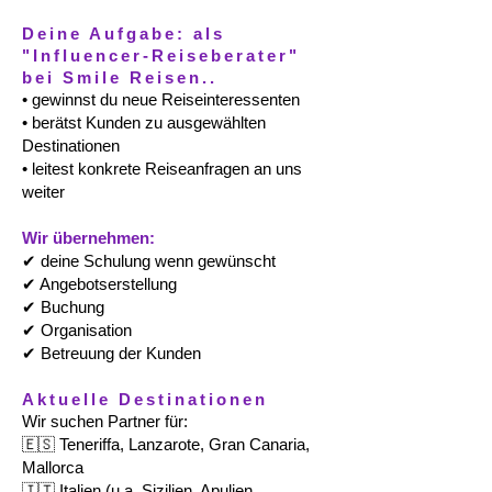
Deine Aufgabe: als
"Influencer-Reiseberater"
bei Smile Reisen..
• gewinnst du neue Reiseinteressenten
• berätst Kunden zu ausgewählten
Destinationen
• leitest konkrete Reiseanfragen an uns
weiter
Wir übernehmen:
✔ deine Schulung wenn gewünscht
✔ Angebotserstellung
✔ Buchung
✔ Organisation
✔ Betreuung der Kunden
Aktuelle Destinationen
Wir suchen Partner für:
🇪🇸 Teneriffa, Lanzarote, Gran Canaria,
Mallorca
🇮🇹 Italien (u.a. Sizilien, Apulien,