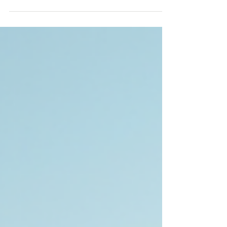
Smile Reisen, Sonia Litterio Die Geschäftspartnerin für
deine personalisierten Ferien !