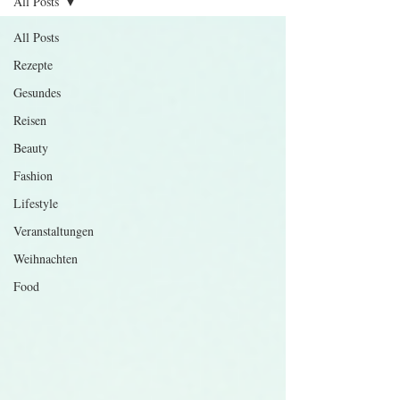
All Posts
All Posts
Rezepte
Gesundes
Reisen
Beauty
Fashion
Lifestyle
Veranstaltungen
Weihnachten
Food