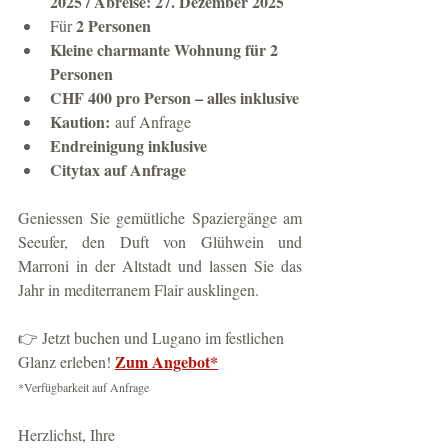
2025 / Abreise: 27. Dezember 2025
2 Personen
Für 
Kleine charmante Wohnung für 2 
Personen
CHF 400 pro Person – alles inklusive
Kaution:
 auf Anfrage
Endreinigung inklusive
Citytax auf Anfrage
Geniessen Sie gemütliche Spaziergänge am 
Seeufer, den Duft von Glühwein und 
Marroni in der Altstadt und lassen Sie das 
Jahr in mediterranem Flair ausklingen. 
👉 Jetzt buchen und Lugano im festlichen 
Zum Angebot
*
Glanz erleben! 
*Verfügbarkeit auf Anfrage
Herzlichst, Ihre