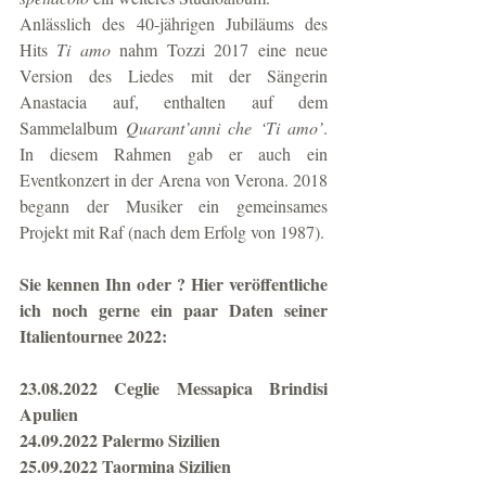
Anlässlich des 40-jährigen Jubiläums des 
Hits 
Ti amo
 nahm Tozzi 2017 eine neue 
Version des Liedes mit der Sängerin 
Anastacia auf, enthalten auf dem 
Sammelalbum 
Quarant’anni che ‘Ti amo’
. 
In diesem Rahmen gab er auch ein 
Eventkonzert in der Arena von Verona. 2018 
begann der Musiker ein gemeinsames 
Projekt mit Raf (nach dem Erfolg von 1987).
Sie kennen Ihn oder ? Hier veröffentliche 
ich noch gerne ein paar Daten seiner 
Italientournee 2022: 
23.08.2022 Ceglie Messapica Brindisi 
Apulien
24.09.2022 Palermo Sizilien
25.09.2022 Taormina Sizilien