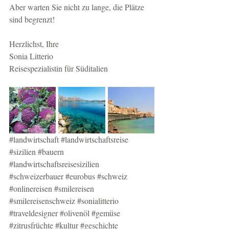
Aber warten Sie nicht zu lange, die Plätze 
sind begrenzt!
Herzlichst, Ihre
Sonia Litterio
Reisespezialistin für Süditalien
#landwirtschaft
#landwirtschaftsreise
#sizilien
#bauern
#landwirtschaftsreisesizilien
#schweizerbauer
#eurobus
#schweiz
#onlinereisen
#smilereisen
#smilereisenschweiz
#sonialitterio
#traveldesigner
#olivenöl
#gemüse
#zitrusfrüchte
#kultur
#geschichte