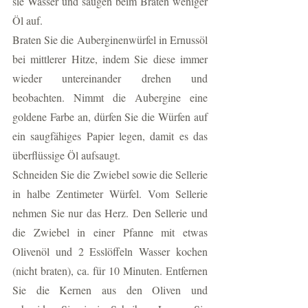
sie Wasser und saugen beim Braten weniger 
Öl auf.
Braten Sie die Auberginenwürfel in Ernussöl 
bei mittlerer Hitze, indem Sie diese immer 
wieder untereinander drehen und 
beobachten. Nimmt die Aubergine eine 
goldene Farbe an, dürfen Sie die Würfen auf 
ein saugfähiges Papier legen, damit es das 
überflüssige Öl aufsaugt. 
Schneiden Sie die Zwiebel sowie die Sellerie 
in halbe Zentimeter Würfel. Vom Sellerie 
nehmen Sie nur das Herz. Den Sellerie und 
die Zwiebel in einer Pfanne mit etwas 
Olivenöl und 2 Esslöffeln Wasser kochen 
(nicht braten), ca. für 10 Minuten. Entfernen 
Sie die Kernen aus den Oliven und 