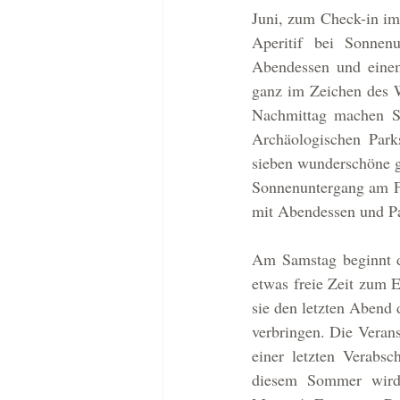
Juni, zum Check-in im
Aperitif bei Sonnenu
Abendessen und einem
ganz im Zeichen des W
Nachmittag machen S
Archäologischen Park
sieben wunderschöne gr
Sonnenuntergang am Fu
mit Abendessen und Pa
Am Samstag beginnt d
etwas freie Zeit zum 
sie den letzten Abend
verbringen. Die Veran
einer letzten Verabs
diesem Sommer wird 