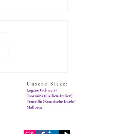
en Sie Catania's
tze ?
Unsere Sitze:
Lugano (Schweiz)
Taormina (Sizilien-Italien)
Teneriffa (Kanarische Inseln)
Mallorca