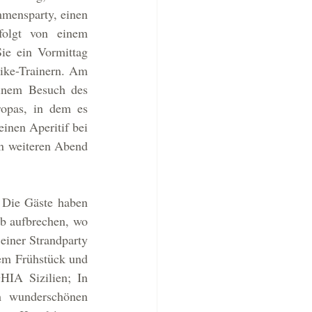
mensparty, einen 
folgt von einem 
e ein Vormittag 
ike-Trainern. Am 
nem Besuch des 
opas, in dem es 
nen Aperitif bei 
n weiteren Abend 
Die Gäste haben 
b aufbrechen, wo 
iner Strandparty 
em Frühstück und 
IA Sizilien; In 
 wunderschönen 