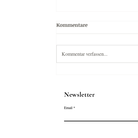
Kommentare
Kommentar verfassen...
Warum Smile Reisen Deine
Wahl ist
Newsletter
Email