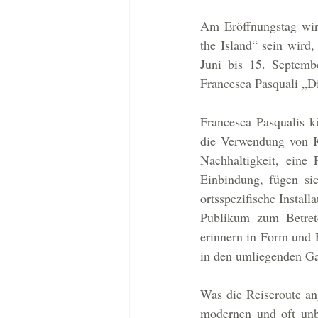
Am Eröffnungstag wird
the Island“ sein wird,
Juni bis 15. Septembe
Francesca Pasquali „Di
Francesca Pasqualis k
die Verwendung von Ku
Nachhaltigkeit, eine 
Einbindung, fügen sic
ortsspezifische Install
Publikum zum Betrete
erinnern in Form und 
in den umliegenden Ga
Was die Reiseroute an
modernen und oft unb