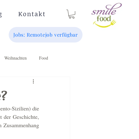
g
Kontakt
Jobs: Remotejob verfügbar
Weihnachten
Food
e?
nto-Sizilien) die 
der Geschichte, 
 im Zusammenhang 