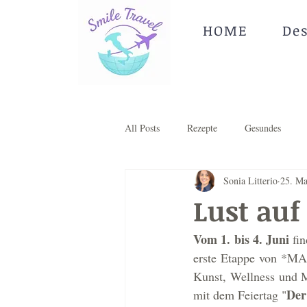
HOME
De
All Posts
Rezepte
Gesundes
Sonia Litterio
25. Ma
Lust au
Vom 1. bis 4. Juni
 fi
erste Etappe von *MA
Kunst, Wellness und M
Der
mit dem Feiertag "