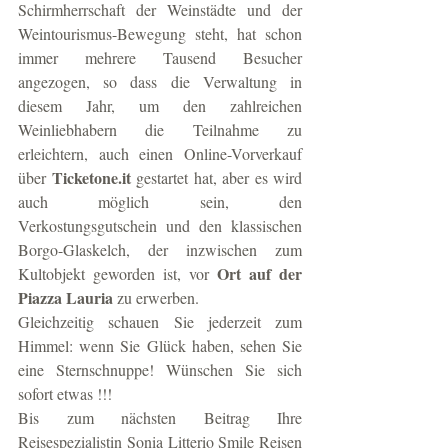
Schirmherrschaft der Weinstädte und der 
Weintourismus-Bewegung steht, hat schon 
immer mehrere Tausend Besucher 
angezogen, so dass die Verwaltung in 
diesem Jahr, um den zahlreichen 
Weinliebhabern die Teilnahme zu 
erleichtern, auch einen Online-Vorverkauf 
Ticketone.it
über 
 gestartet hat, aber es wird 
auch möglich sein, den 
Verkostungsgutschein und den klassischen 
Borgo-Glaskelch, der inzwischen zum 
Ort auf der 
Kultobjekt geworden ist, vor 
Piazza Lauria
 zu erwerben.
Gleichzeitig schauen Sie jederzeit zum 
Himmel: wenn Sie Glück haben, sehen Sie 
eine Sternschnuppe! Wünschen Sie sich 
sofort etwas !!!
Bis zum nächsten Beitrag Ihre 
Reisespezialistin Sonia Litterio Smile Reisen 