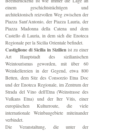
Beeindruckend ist wie immer die Lage an 
einem geschichtsträchtigen und 
architektonisch reizvollen Weg zwischen der 
Piazza Sant'Antonio, der Piazza Lauria, der 
Piazza Madonna della Catena und dem 
Castello di Lauria, in dem sich die Enoteca 
Regionale per la Sicilia Orientale befindet.
Castiglione di Sicilia in Sizilien 
ist zu einer 
Art Hauptstadt des sizilianischen 
Weintourismus geworden, mit über 60 
Weinkellereien in der Gegend, etwa 800 
Betten, dem Sitz des Consorzio Etna Doc 
und der Enoteca Regionale, im Zentrum der 
Strada del Vino dell'Etna (Weinstrasse des 
Vulkans Etna) und der Iter Vitis, einer 
europäischen Kulturroute, die viele 
internationale Weinbaugebiete miteinander 
verbindet.
Die Veranstaltung, die unter der 