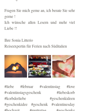
Fragen Sie mich gerne an, ich berate Sie sehr 
gerne !
Ich wünsche allen Lesern und mehr viel 
Liebe !! 
Ihre Sonia Litterio
Reiseexpertin für Ferien nach Süditalien
#liebe
#februar
#valentinstag
#love
#valentinstagsgeschenk
#liebeskorb
#korbderliebe
#geschenkideen
#geschenkidee
#geschenk
#valentinesday
#hochzeit
#muttertag
#geschenke