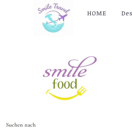
HOME
De
Suchen nach