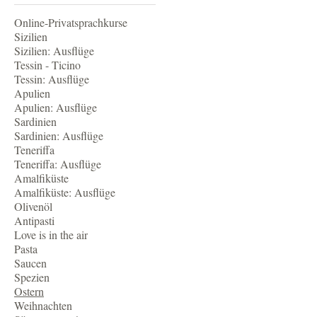
Online-Privatsprachkurse
Sizilien
Sizilien: Ausflüge
Tessin - Ticino
Tessin: Ausflüge
Apulien
Apulien: Ausflüge
Sardinien
Sardinien: Ausflüge
Teneriffa
Teneriffa: Ausflüge
Amalfiküste
Amalfiküste: Ausflüge
Olivenöl
Antipasti
Love is in the air
Pasta
Saucen
Spezien
Ostern
Weihnachten