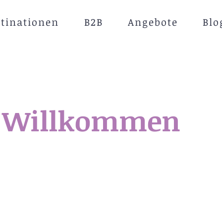
stinationen
B2B
Angebote
Blo
Willkommen