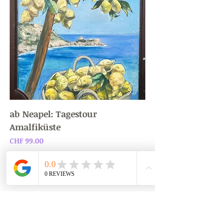
ab Neapel: Tagestour
Amalfiküste
Preis
CHF 99.00
Newsletter