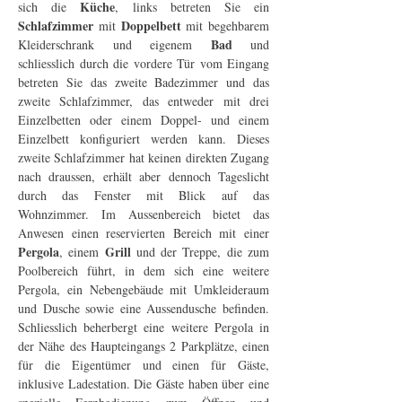
Küche
sich die 
, links betreten Sie ein 
Schlafzimmer
Doppelbett
 mit 
 mit begehbarem 
Bad
Kleiderschrank und eigenem 
 und 
schliesslich durch die vordere Tür vom Eingang 
betreten Sie das zweite Badezimmer und das 
zweite Schlafzimmer, das entweder mit drei 
Einzelbetten oder einem Doppel- und einem 
Einzelbett konfiguriert werden kann. Dieses 
zweite Schlafzimmer hat keinen direkten Zugang 
nach draussen, erhält aber dennoch Tageslicht 
durch das Fenster mit Blick auf das 
Wohnzimmer. Im Aussenbereich bietet das 
Anwesen einen reservierten Bereich mit einer 
Pergola
Grill
, einem 
 und der Treppe, die zum 
Poolbereich führt, in dem sich eine weitere 
Pergola, ein Nebengebäude mit Umkleideraum 
und Dusche sowie eine Aussendusche befinden. 
Schliesslich beherbergt eine weitere Pergola in 
der Nähe des Haupteingangs 2 Parkplätze, einen 
für die Eigentümer und einen für Gäste, 
inklusive Ladestation. Die Gäste haben über eine 