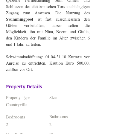
spezielle Fernbedienung zum Öffnen und 
Schliessen des elektronischen Tors unabhängigen 
Zugang zum Anwesen. Die Nutzung des 
Swimmingpool
 ist fast ausschliesslich den 
Gästen vorbehalten, ausser selten die 
Möglichkeit, ihn mit Nina, Noemi und Giulia, 
den Kindern der Familie im Alter zwischen 6 
und 1 Jahr, zu teilen.
Schwimmbadöffnung: 01.04-31.10 Kurtaxe vor 
Anreise zu entrichten. Kaution Euro 500.00, 
zahlbar vor Ort. 
Property Details
Property Type
Size
Countryvilla
Bedrooms
Bathrooms
2
2