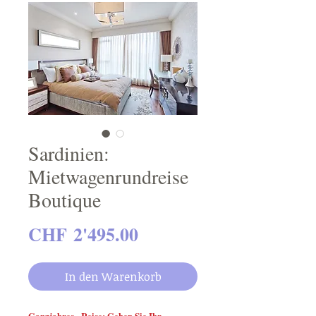
Sardinien:
Mietwagenrundreise
Boutique
Preis
CHF 2'495.00
In den Warenkorb
Ganzjahres - Reise: Geben Sie Ihr