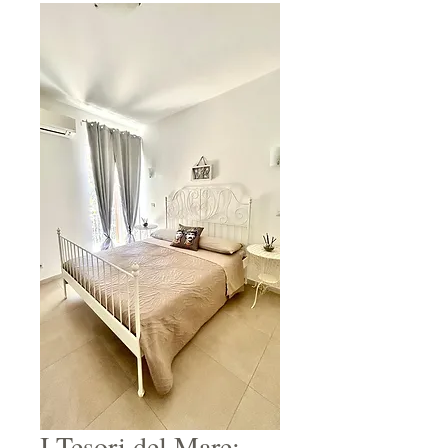
I Tesori del Mare: