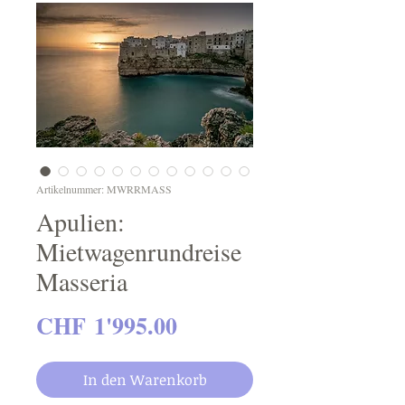
Artikelnummer: MWRRMASS
Apulien:
Mietwagenrundreise
Masseria
Preis
CHF 1'995.00
In den Warenkorb