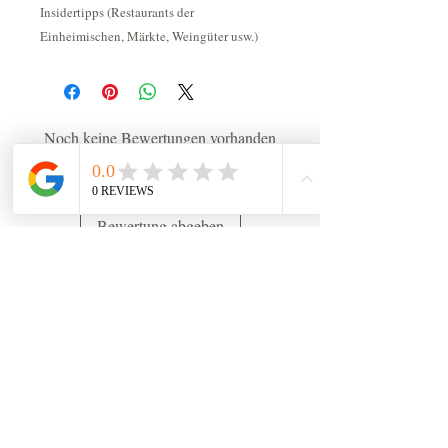
Insidertipps (Restaurants der
Einheimischen, Märkte, Weingüter usw.)
Noch keine Bewertungen vorhanden
Jetzt die erste Bewertung abgeben.
Bewertung abgeben
CHF (CHF)
Newsletter
Email