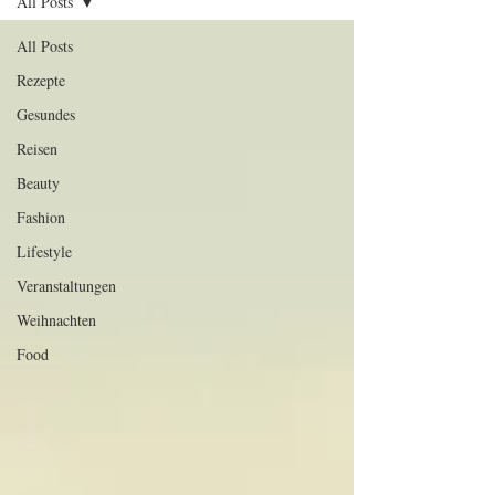
All Posts
All Posts
Rezepte
Gesundes
Reisen
Beauty
Fashion
Lifestyle
Veranstaltungen
Weihnachten
Food