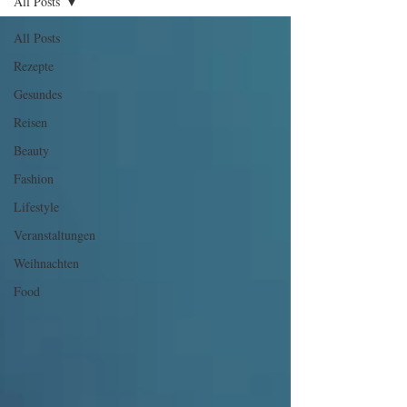
All Posts
All Posts
Rezepte
Gesundes
Reisen
Beauty
Fashion
Lifestyle
Veranstaltungen
Weihnachten
Food