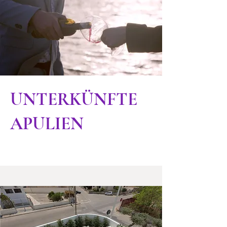
UNTERKÜNFTE
APULIEN