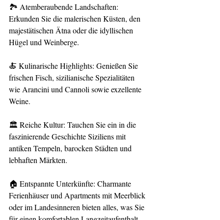
🏞️ Atemberaubende Landschaften: 
Erkunden Sie die malerischen Küsten, den 
majestätischen Ätna oder die idyllischen 
Hügel und Weinberge.
🍝 Kulinarische Highlights: Genießen Sie 
frischen Fisch, sizilianische Spezialitäten 
wie Arancini und Cannoli sowie exzellente 
Weine.
🏛️ Reiche Kultur: Tauchen Sie ein in die 
faszinierende Geschichte Siziliens mit 
antiken Tempeln, barocken Städten und 
lebhaften Märkten.
🏠 Entspannte Unterkünfte: Charmante 
Ferienhäuser und Apartments mit Meerblick 
oder im Landesinneren bieten alles, was Sie 
für einen komfortablen Langzeitaufenthalt 