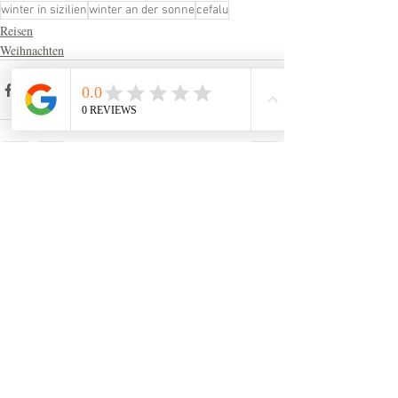
winter in sizilien
winter an der sonne
cefalu
Reisen
Weihnachten
Aktuelle Beiträge
Alle ansehen